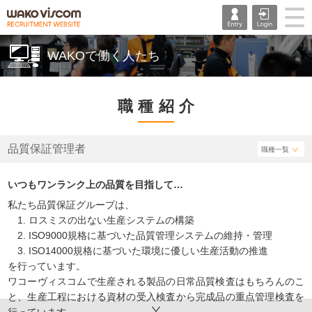
WAKOで働く人たち
職種紹介
品質保証管理者
職種一覧
いつもワンランク上の品質を目指して…
私たち品質保証グループは、
1. ロスミスの出ない生産システムの構築
2. ISO9000規格に基づいた品質管理システムの維持・管理
3. ISO14000規格に基づいた環境に優しい生産活動の推進
を行っています。
ワコーヴィスコムで生産される製品の日常品質検査はもちろんのこ
と、生産工程における資材の受入検査から完成品の重点管理検査を
down
行っています。